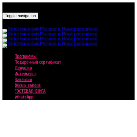
Toggle navigation
Программы
Подарочный сертификат
Девушки
Интерьеры
Вакансии
Жизнь салона
ГОСТЕВАЯ КНИГА
WhatsApp