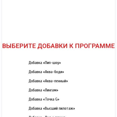
ВЫБЕРИТЕ ДОБАВКИ К ПРОГРАММЕ
3000 РУБ.
Добавка «Пип-шоу»
3000 РУБ.
Добавка «Аква-боди»
3000 РУБ.
Добавка «Аква-пенный»
3000 РУБ.
Добавка «Лингам»
3000 РУБ.
Добавка «Точка G»
3000 РУБ.
Добавка «Высший пилотаж»