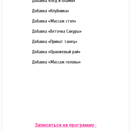
3000 РУБ.
Добавка «Лед и пламя»
3000 РУБ.
Добавка «Клубника»
3000 РУБ.
Добавка «Массаж стоп»
3000 РУБ.
Добавка «Веточка Сакуры»
3000 РУБ.
Добавка «Приват танец»
3000 РУБ.
Добавка «Оранжевый рай»
3000 РУБ.
Добавка «Массаж головы»
Записаться на программу
: