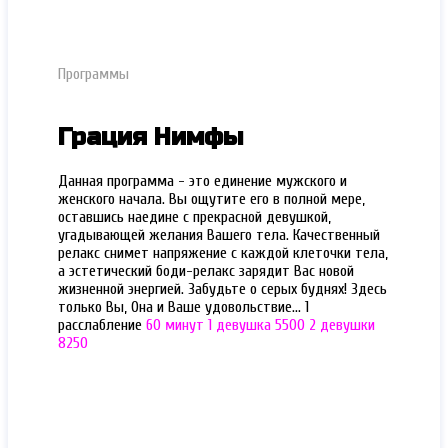
Программы
Грация Нимфы
Данная программа - это единение мужского и
женского начала. Вы ощутите его в полной мере,
оставшись наедине с прекрасной девушкой,
угадывающей желания Вашего тела. Качественный
релакс снимет напряжение с каждой клеточки тела,
а эстетический боди-релакс зарядит Вас новой
жизненной энергией. Забудьте о серых буднях! Здесь
только Вы, Она и Ваше удовольствие… 1
расслабление
60 минут
1 девушка 5500
2 девушки
8250