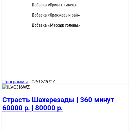
3000 РУБ.
Добавка «Приват танец»
3000 РУБ.
Добавка «Оранжевый рай»
3000 РУБ.
Добавка «Массаж головы»
Программы
-
12/12/2017
Страсть Шахерезады | 360 минут |
60000 р. | 80000 р.