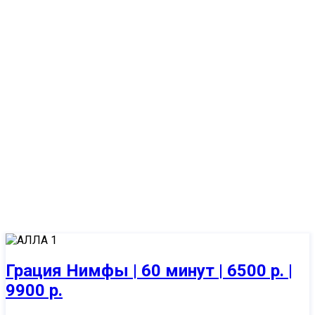
Программы
Главная
/
Программы
Грация Нимфы | 60 минут | 6500 р. |
9900 р.