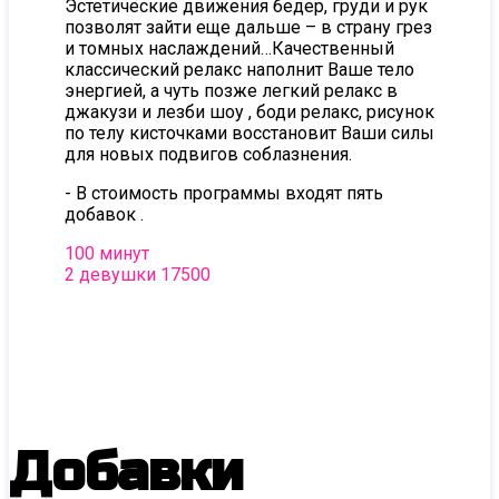
Эстетические движения бедер, груди и рук
позволят зайти еще дальше – в страну грез
и томных наслаждений…Качественный
классический релакс наполнит Ваше тело
энергией, а чуть позже легкий релакс в
джакузи и лезби шоу , боди релакс, рисунок
по телу кисточками восстановит Ваши силы
для новых подвигов соблазнения.
- В стоимость программы входят пять
добавок .
100 минут
2 девушки 17500
Добавки