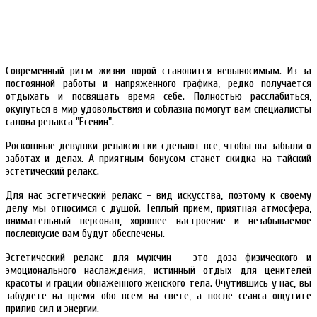
Современный ритм жизни порой становится невыносимым. Из-за
постоянной работы и напряженного графика, редко получается
отдыхать и посвящать время себе. Полностью расслабиться,
окунуться в мир удовольствия и соблазна помогут вам специалисты
салона релакса "Есенин".
Роскошные девушки-релаксистки сделают все, чтобы вы забыли о
заботах и делах. А приятным бонусом станет скидка на тайский
эстетический релакс.
Для нас эстетический релакс - вид искусства, поэтому к своему
делу мы относимся с душой. Теплый прием, приятная атмосфера,
внимательный персонал, хорошее настроение и незабываемое
послевкусие вам будут обеспечены.
Эстетический релакс для мужчин - это доза физического и
эмоционального наслаждения, истинный отдых для ценителей
красоты и грации обнаженного женского тела. Очутившись у нас, вы
забудете на время обо всем на свете, а после сеанса ощутите
прилив сил и энергии.