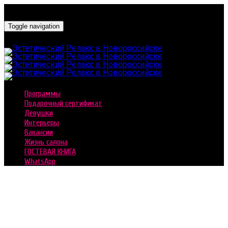
Toggle navigation
Программы
Подарочный сертификат
Девушки
Интерьеры
Вакансии
Жизнь салона
ГОСТЕВАЯ КНИГА
WhatsApp